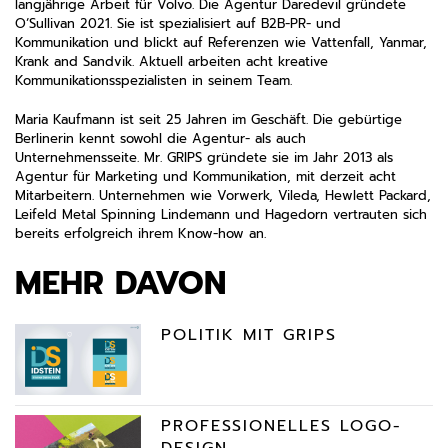
langjährige Arbeit für Volvo. Die Agentur Daredevil gründete
O‘Sullivan 2021. Sie ist spezialisiert auf B2B-PR- und
Kommunikation und blickt auf Referenzen wie Vattenfall, Yanmar,
Krank and Sandvik. Aktuell arbeiten acht kreative
Kommunikationsspezialisten in seinem Team.
Maria Kaufmann ist seit 25 Jahren im Geschäft. Die gebürtige
Berlinerin kennt sowohl die Agentur- als auch
Unternehmensseite. Mr. GRIPS gründete sie im Jahr 2013 als
Agentur für Marketing und Kommunikation, mit derzeit acht
Mitarbeitern. Unternehmen wie Vorwerk, Vileda, Hewlett Packard,
Leifeld Metal Spinning Lindemann und Hagedorn vertrauten sich
bereits erfolgreich ihrem Know-how an.
MEHR DAVON
POLITIK MIT GRIPS
PROFESSIONELLES LOGO-
DESIGN