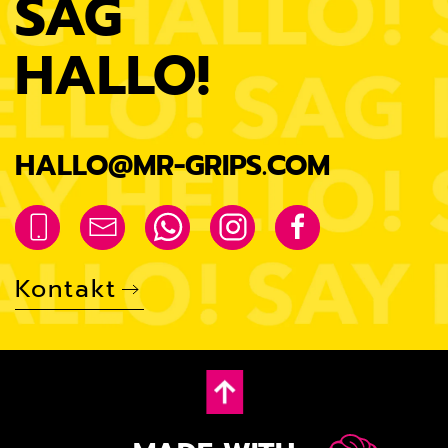
SAG
HALLO!
HALLO@MR-GRIPS.COM
Kontakt