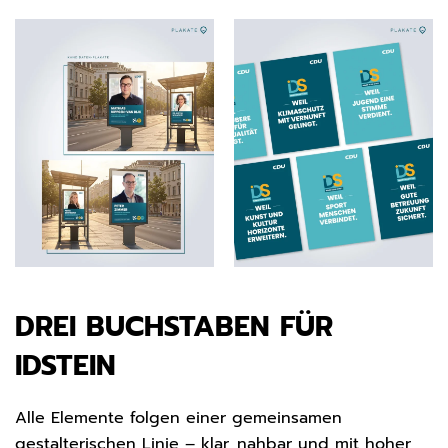
ZOOM
ZOOM
DREI BUCHSTABEN FÜR
IDSTEIN
Alle Elemente folgen einer gemeinsamen
gestalterischen Linie – klar, nahbar und mit hoher