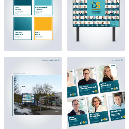
ZOOM
ZOOM
ZOOM
ZOOM