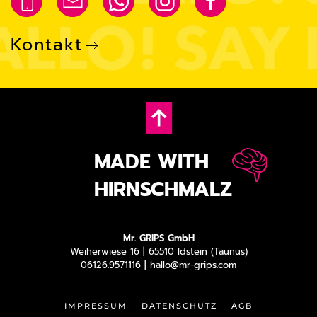
Kontakt
MADE WITH
HIRNSCHMALZ
Mr. GRIPS GmbH
Weiherwiese 16 | 65510 Idstein (Taunus)
06126.9571116 |
hallo@mr-grips.com
IMPRESSUM
DATENSCHUTZ
AGB