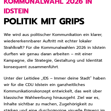
KOMMUNALWAHL 2026 IN
IDSTEIN
POLITIK MIT GRIPS
Wie wird aus politischer Kommunikation ein klarer,
wiedererkennbarer Auftritt mit echter lokaler
Strahlkraft? Für die Kommunalwahlen 2026 in Idstein
durften wir genau daran arbeiten – mit einer
Kampagne, die Strategie, Gestaltung und Identität
konsequent zusammenführt.
Unter der Leitidee „IDS – Immer deine Stadt“ haben
wir für die CDU Idstein ein ganzheitliches
Kommunikationskonzept entwickelt, das weit über
klassische Wahlwerbung hinausgeht. Ziel war es,
Inhalte sichtbar zu machen, Zugehörigkeit zu
stärken und eine durchgängige visuelle Präsenz im