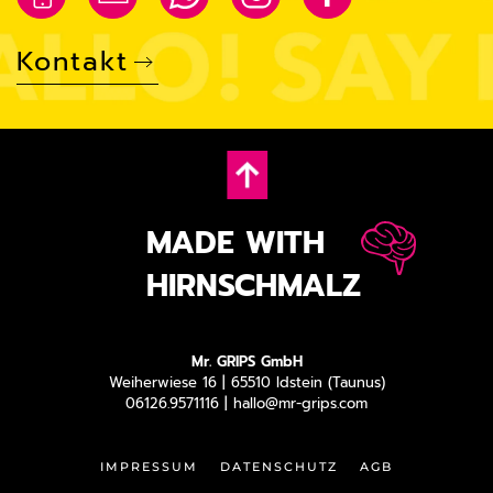
Kontakt
MADE WITH
HIRNSCHMALZ
Mr. GRIPS GmbH
Weiherwiese 16 | 65510 Idstein (Taunus)
06126.9571116 |
hallo@mr-grips.com
IMPRESSUM
DATENSCHUTZ
AGB